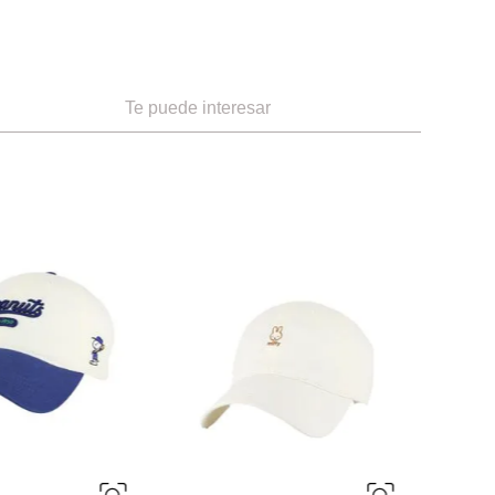
Te puede interesar
-
50 %
NEW