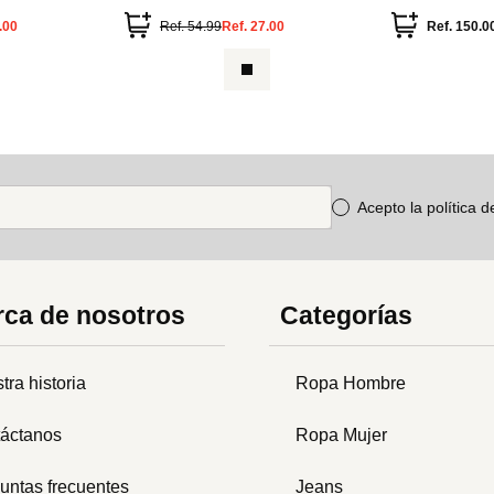
.00
Ref.
54.99
Ref.
27.00
Ref.
150.0
Acepto la política 
ca de nosotros
Categorías
tra historia
Ropa Hombre
áctanos
Ropa Mujer
untas frecuentes
Jeans