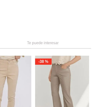
Te puede interesar
-
38 %