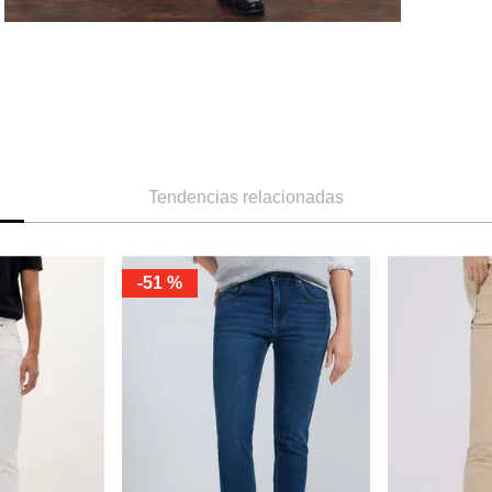
Tendencias relacionadas
-
51 %