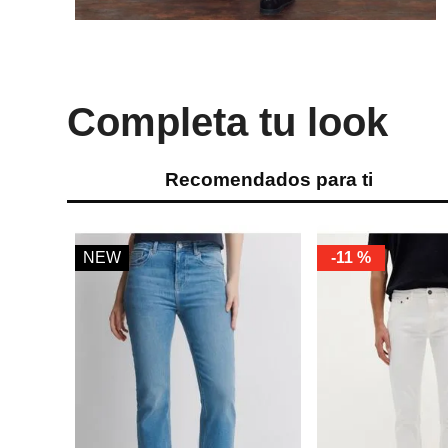
Completa tu look
Recomendados para ti
NEW
-
11 %