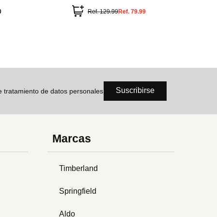
0
Ref.
129.99
Ref.
79.99
Suscribirse
de tratamiento de datos personales
Marcas
Timberland
Springfield
Aldo