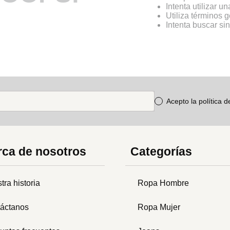
Intenta utilizar u
Utiliza términos 
Intenta buscar s
Acepto la política 
ca de nosotros
Categorías
tra historia
Ropa Hombre
áctanos
Ropa Mujer