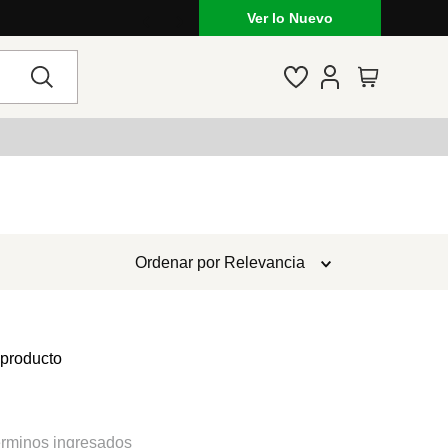
Ver lo Nuevo
Ordenar por
Relevancia
 producto
rminos ingresados