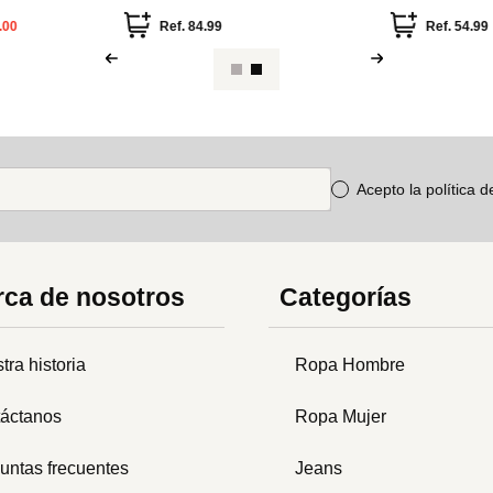
.00
Ref.
84.99
Ref.
54.99
Acepto la política 
ca de nosotros
Categorías
tra historia
Ropa Hombre
áctanos
Ropa Mujer
untas frecuentes
Jeans