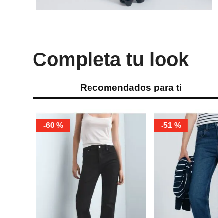
Completa tu look
Recomendados para ti
-
60 %
-
51 %