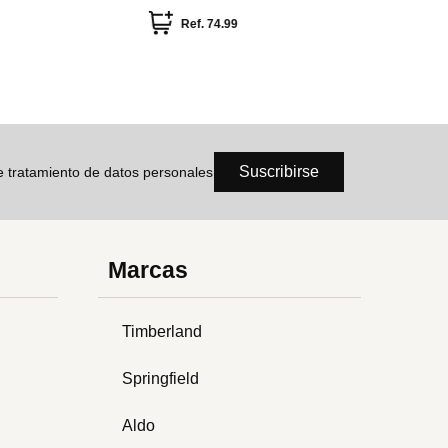
Ref.
74.99
Suscribirse
de tratamiento de datos personales
Marcas
Timberland
Springfield
Aldo