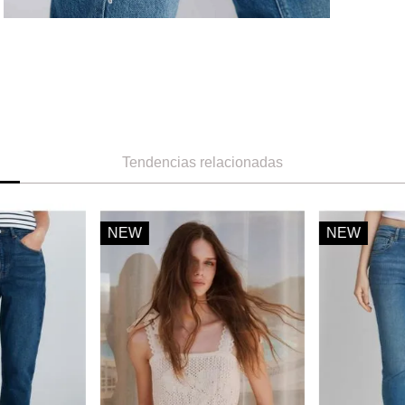
Tendencias relacionadas
NEW
NEW