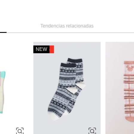
Tendencias relacionadas
-
50 %
36
39
ÚNICA