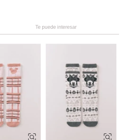
Te puede interesar
-
60 %
ÚNICA
ÚNIC