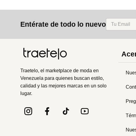
Entérate de todo lo nuevo
Acer
Traetelo, el marketplace de moda en
Nues
Venezuela para quienes buscan estilo,
calidad y las mejores marcas en un solo
Cont
lugar.
Preg
Térm
Nues