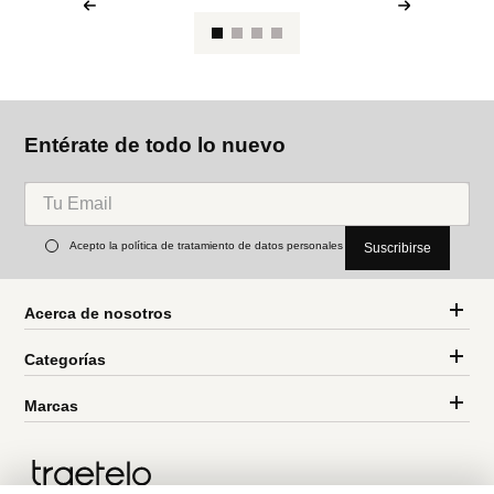
Entérate de todo lo nuevo
Acepto la política de tratamiento de datos personales
Suscribirse
Acerca de nosotros
Categorías
Marcas
Traetelo, el marketplace de moda en Venezuela para quienes buscan
estilo, calidad y las mejores marcas en un solo lugar.