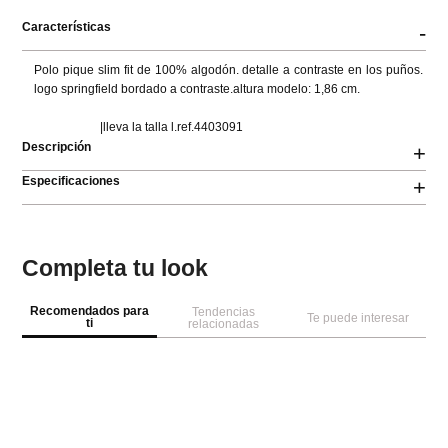
Características
-
Polo pique slim fit de 100% algodón. detalle a contraste en los puños. 
logo springfield bordado a contraste.altura modelo: 1,86 cm.

                      |lleva la talla l.ref.4403091
Descripción
+
Especificaciones
+
Completa tu look
Recomendados para
Tendencias
Te puede interesar
ti
relacionadas