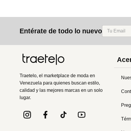
Entérate de todo lo nuevo
Acer
Traetelo, el marketplace de moda en
Nues
Venezuela para quienes buscan estilo,
calidad y las mejores marcas en un solo
Cont
lugar.
Preg
Térm