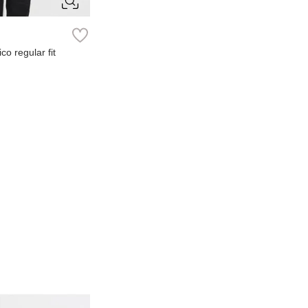
XXL
co regular fit