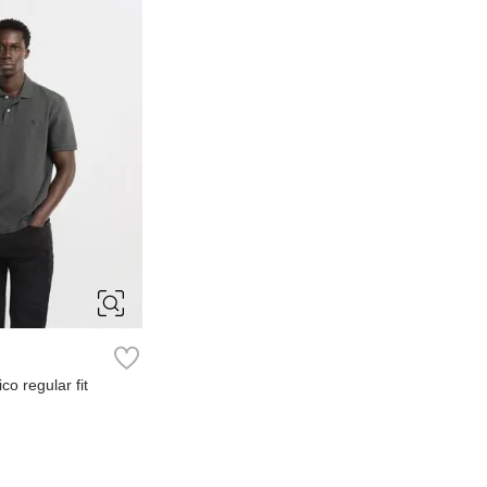
XXL
co regular fit