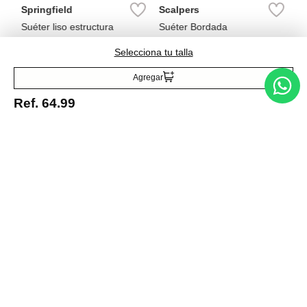
Selecciona tu talla
Agregar
Entérate de todo lo nuevo
Ref.
64.99
Acepto la política de tratamiento de datos personales
Suscribirse
Acerca de nosotros
Categorías
Marcas