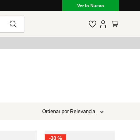
Ver lo Nuevo
Ordenar por
Relevancia
-
30 %