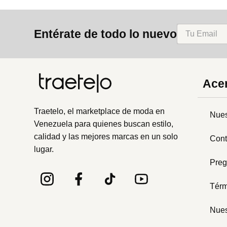
Entérate de todo lo nuevo
Acer
Traetelo, el marketplace de moda en
Nues
Venezuela para quienes buscan estilo,
calidad y las mejores marcas en un solo
Cont
lugar.
Preg
Térm
Nues