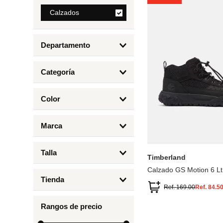
8
.
Calzados
mng
9
.
bolso
Departamento
10
.
bimba lola
Calzados
Categoría
Botas y Botines
Color
Deportivos Urbanos
Amarillo
5
6.5
7
6
Marca
Arena
4.5
4
Timberland
Azul
Talla
Timberland
Negro
Calzado GS Motion 6 Lt
1
Tienda
1.5
Ref.
169.00
Ref.
84.5
Timberland
12.5
Rangos de precio
13