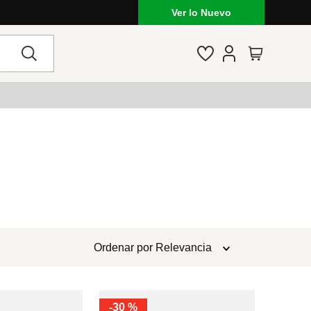
Ver lo Nuevo
Ordenar por
Relevancia
-
30 %