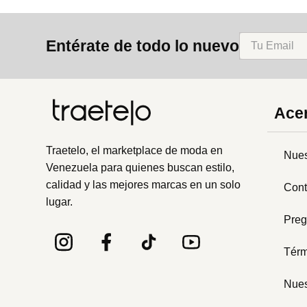
Entérate de todo lo nuevo
Acer
Traetelo, el marketplace de moda en
Nues
Venezuela para quienes buscan estilo,
calidad y las mejores marcas en un solo
Cont
lugar.
Preg
Térm
Nues