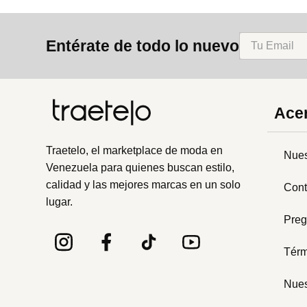
Entérate de todo lo nuevo
Acer
Traetelo, el marketplace de moda en
Nues
Venezuela para quienes buscan estilo,
calidad y las mejores marcas en un solo
Cont
lugar.
Preg
Térm
Nues