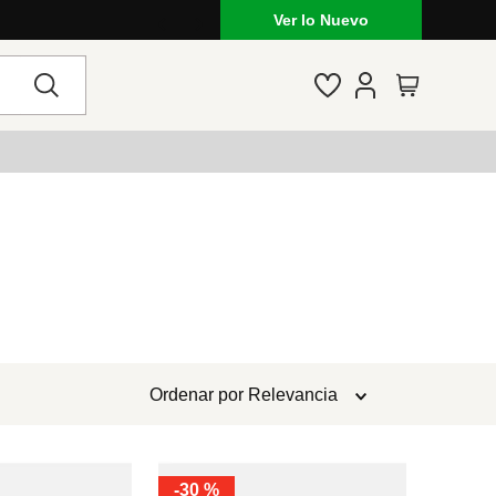
Ver lo Nuevo
Ordenar por
Relevancia
-
30 %