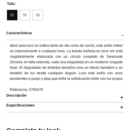
Talla
52
55
58
Características
-
Ideal para lucir en estilos tanto de día como de noche, este anillo Imber 
es impresionante a cualquier hora. La banda bañada en tono oro está 
magistralmente elaborada con un círculo completo de Swarovski 
Zirconia en talla redonda, cada una engastada en un moderno engaste 
bisel. El degradado de distintos tamaños crea un efecto llamativo y un 
destello de luz desde cualquier ángulo. Luce este anillo con unos 
pendientes a juego y deja que brille la sofisticación brille con luz propia.

Referencia: 5705476
Descripción
+
Especificaciones
+