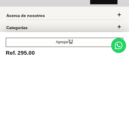
Entérate de todo lo nuevo
Agregar
Ref.
295.00
Acepto la política de tratamiento de datos personales
Suscribirse
Acerca de nosotros
Categorías
Marcas