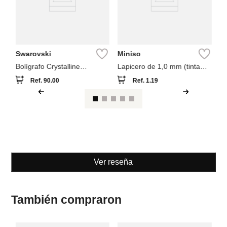
Swarovski
Miniso
Bolígrafo Crystalline
Lapicero de 1,0 mm (tinta
Swarovski Azul
negra)
Ref.
90.00
Ref.
1.19
Ver reseña
También compraron