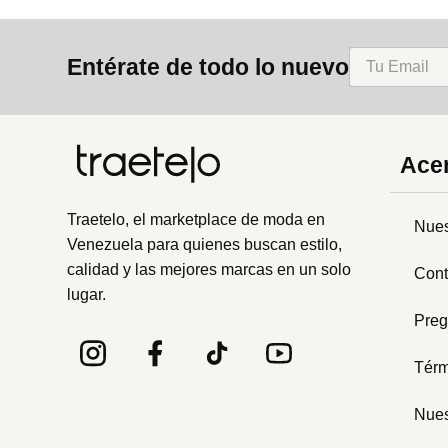
Entérate de todo lo nuevo
Acer
Traetelo, el marketplace de moda en
Nues
Venezuela para quienes buscan estilo,
calidad y las mejores marcas en un solo
Cont
lugar.
Preg
Térm
Nues