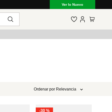
Ver lo Nuevo
Ordenar por
Relevancia
-
30 %