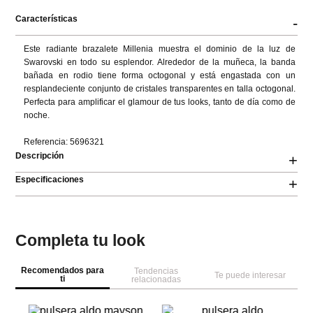
Características
-
Este radiante brazalete Millenia muestra el dominio de la luz de 
Swarovski en todo su esplendor. Alrededor de la muñeca, la banda 
bañada en rodio tiene forma octogonal y está engastada con un 
resplandeciente conjunto de cristales transparentes en talla octogonal. 
Perfecta para amplificar el glamour de tus looks, tanto de día como de 
noche.

Referencia: 5696321
Descripción
+
Especificaciones
+
Completa tu look
Recomendados para
Tendencias
Te puede interesar
ti
relacionadas