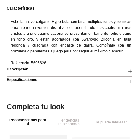
Características
-
Este llamativo colgante Hyperbola combina múltiples tonos y técnicas 
para crear una versión distintiva del lujo refinado. Los cuatro miniaros 
unidos a una elegante cadena se presentan en baño de rodio y baño 
en tono oro, y están adornados con Swarovski Zirconia en talla 
redonda y cuadrada con engaste de garra. Combínalo con un 
brazalete o pendientes a juego para conseguir el máximo glamour.

Referencia: 5696626
Descripción
+
Especificaciones
+
Completa tu look
Recomendados para
Tendencias
Te puede interesar
ti
relacionadas