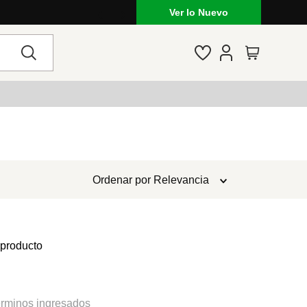
Ver lo Nuevo
Ordenar por
Relevancia
 producto
rminos ingresados