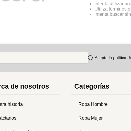
Intenta utilizar u
Utiliza términos 
Intenta buscar s
Acepto la política 
ca de nosotros
Categorías
tra historia
Ropa Hombre
áctanos
Ropa Mujer