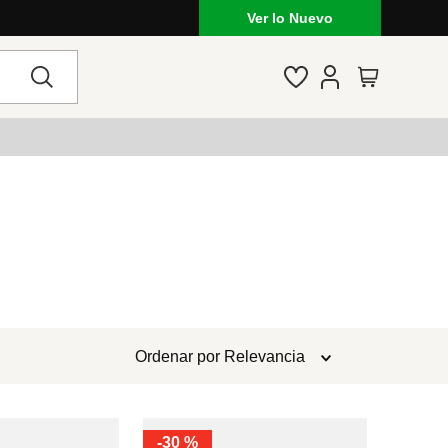
Ver lo Nuevo
Ordenar por
Relevancia
-
30 %