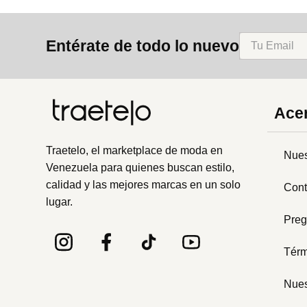
Entérate de todo lo nuevo
Acer
Traetelo, el marketplace de moda en
Nues
Venezuela para quienes buscan estilo,
calidad y las mejores marcas en un solo
Cont
lugar.
Preg
Térm
Nues