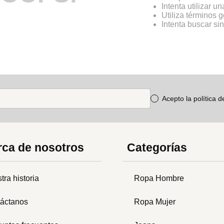
Intenta utilizar u
Utiliza términos 
Intenta buscar s
Acepto la política 
ca de nosotros
Categorías
tra historia
Ropa Hombre
áctanos
Ropa Mujer