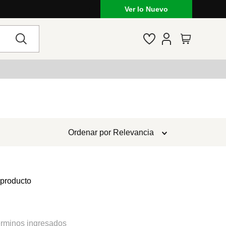
Ver lo Nuevo
Ordenar por
Relevancia
 producto
rminos ingresados