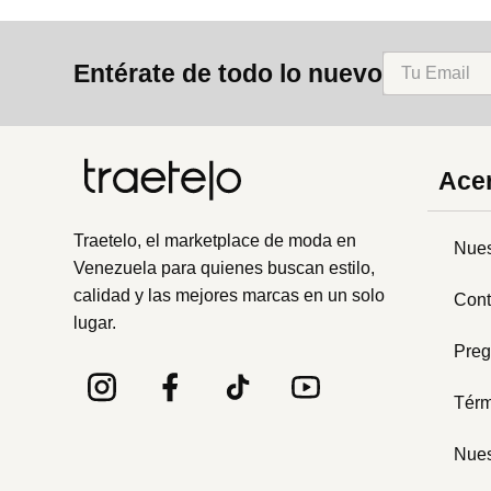
Entérate de todo lo nuevo
Acer
Traetelo, el marketplace de moda en
Nues
Venezuela para quienes buscan estilo,
calidad y las mejores marcas en un solo
Cont
lugar.
Preg
Térm
Nues