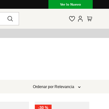
Ver lo Nuevo
Ordenar por
Relevancia
-
30 %