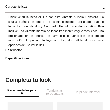
Características
-
Envuelve tu muñeca en luz con esta vibrante pulsera Constella. La 
silueta bañada en tono oro presenta eslabones articulados que se 
intercalan con cristales y Swarovski Zirconia de varios tamaños. Esto 
incluye una vibrante mezcla de tonos transparentes y verdes, cada uno 
presentado en un engaste de garra o bisel. Junto con un cierre de 
mosquetón, la pulsera incluye un alargador adicional para crear 
opciones de uso versátiles.
Descripción
+
Especificaciones
+
Completa tu look
Recomendados para
Tendencias
Te puede interesar
ti
relacionadas