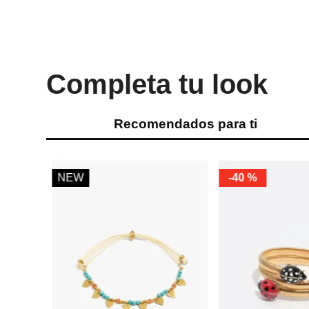
Completa tu look
Recomendados para ti
-
50 %
-
50 %