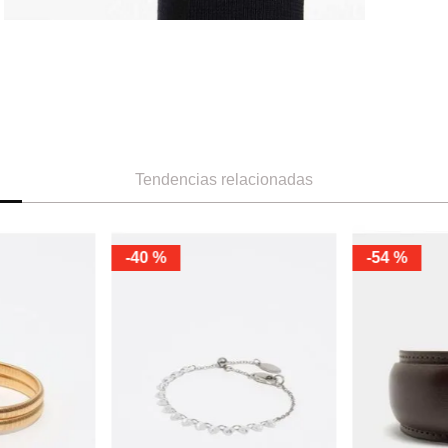
Tendencias relacionadas
-
70 %