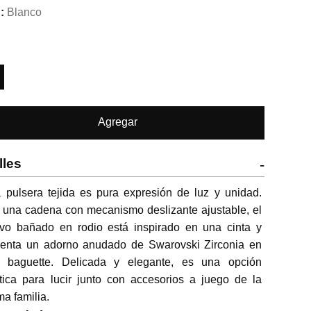
Blanco
Agregar
lles
-
 pulsera tejida es pura expresión de luz y unidad. 
una cadena con mecanismo deslizante ajustable, el 
ivo bañado en rodio está inspirado en una cinta y 
senta un adorno anudado de Swarovski Zirconia en 
la baguette. Delicada y elegante, es una opción 
stica para lucir junto con accesorios a juego de la 
a familia.