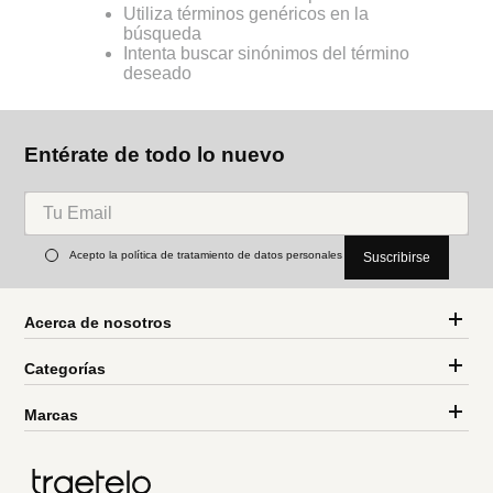
Utiliza términos genéricos en la
búsqueda
Intenta buscar sinónimos del término
deseado
Entérate de todo lo nuevo
Acepto la política de tratamiento de datos personales
Suscribirse
Acerca de nosotros
Categorías
Marcas