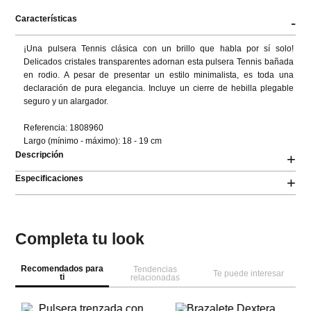
Características
-
¡Una pulsera Tennis clásica con un brillo que habla por sí solo! 
Delicados cristales transparentes adornan esta pulsera Tennis bañada 
en rodio. A pesar de presentar un estilo minimalista, es toda una 
declaración de pura elegancia. Incluye un cierre de hebilla plegable 
seguro y un alargador.

Referencia: 1808960

Largo (mínimo - máximo): 18 - 19 cm
Descripción
+
Especificaciones
+
Completa tu look
Recomendados para
Tendencias
Te puede interesar
ti
relacionadas