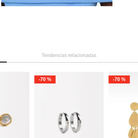
Tendencias relacionadas
-
70 %
-
70 %