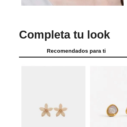
Completa tu look
Recomendados para ti
-
65 %