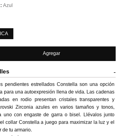
Azul
ICA
Agregar
lles
-
s pendientes estrellados Constella son una opción 
a para una autoexpresión llena de vida. Las cadenas 
adas en rodio presentan cristales transparentes y 
rovski Zirconia azules en varios tamaños y tonos, 
 uno con engaste de garra o bisel. Llévalos junto 
el collar Constella a juego para maximizar la luz y el 
r de tu armario.