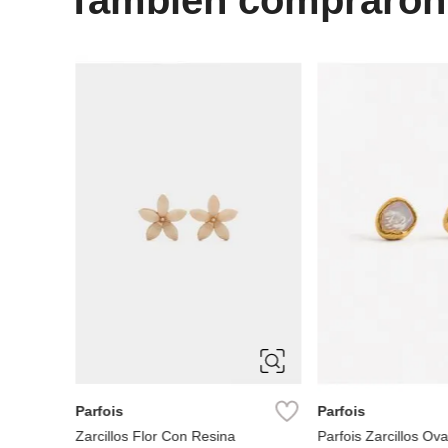
-
65 %
ÚNICA
ÚNICA
Parfois
Parfois
Parfois Zarcillos corona con
Parfois Zarcillos co