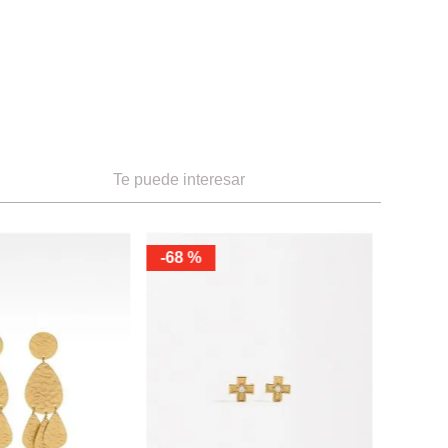
Te puede interesar
-
40 %