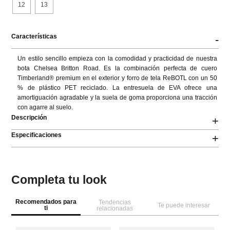
12
13
Características
-
Un estilo sencillo empieza con la comodidad y practicidad de nuestra 
bota Chelsea Britton Road. Es la combinación perfecta de cuero 
Timberland® premium en el exterior y forro de tela ReBOTL con un 50 
% de plástico PET reciclado. La entresuela de EVA ofrece una 
amortiguación agradable y la suela de goma proporciona una tracción 
con agarre al suelo.
Descripción
+
Especificaciones
+
Completa tu look
Recomendados para
Tendencias
Te puede interesar
ti
relacionadas