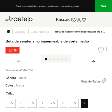
Ver
Básicos infaltables: jeans, camisetas, chaquetas y más
Buscar
Bota de senderismo impermeable de corte medio
Calzados
Botas y Botines
Bota de senderismo impermeable de corte medio
30 %
Referencia
:
A5VN4-754
Mujer
Género
Guía de Tallas
Arena
Color
Talla
5.5
6
6.5
7
7.5
8
8.5
9