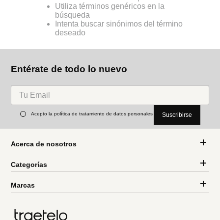
Utiliza términos genéricos en la
búsqueda
Intenta buscar sinónimos del término
deseado
Entérate de todo lo nuevo
Acepto la política de tratamiento de datos personales
Suscribirse
Acerca de nosotros
Categorías
Marcas