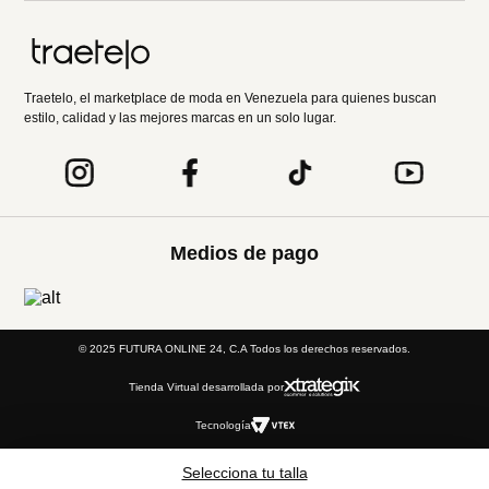
Entérate de todo lo nuevo
Acepto la política de tratamiento de datos personales
Suscribirse
Acerca de nosotros
Categorías
Marcas
Selecciona tu talla