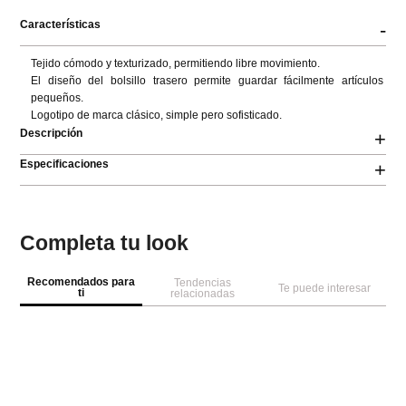
Características
-
Tejido cómodo y texturizado, permitiendo libre movimiento. 

El diseño del bolsillo trasero permite guardar fácilmente artículos 
pequeños. 

Logotipo de marca clásico, simple pero sofisticado.
Descripción
+
Especificaciones
+
Completa tu look
Recomendados para
Tendencias
Te puede interesar
ti
relacionadas