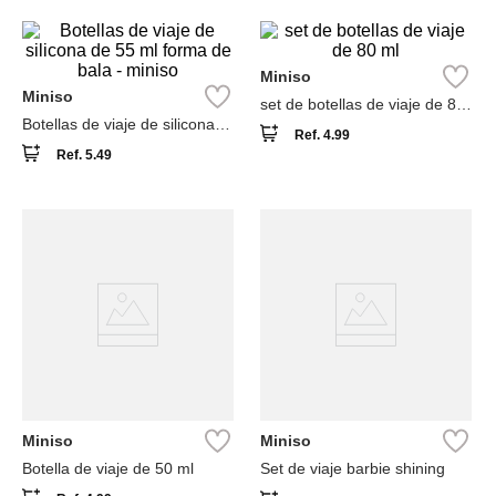
Miniso
Miniso
set de botellas de viaje de 80
ml
Botellas de viaje de silicona
Ref.
4.99
de 55 ml forma de bala -
Ref.
5.49
miniso
Miniso
Miniso
Botella de viaje de 50 ml
Set de viaje barbie shining