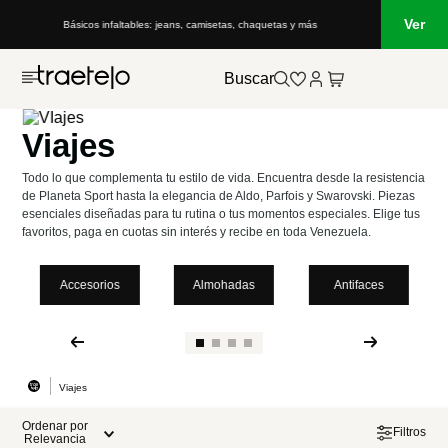
Ver
Básicos infaltables: jeans, camisetas, chaquetas y más
Buscar
Viajes
Todo lo que complementa tu estilo de vida. Encuentra desde la resistencia
de Planeta Sport hasta la elegancia de Aldo, Parfois y Swarovski. Piezas
esenciales diseñadas para tu rutina o tus momentos especiales. Elige tus
favoritos, paga en cuotas sin interés y recibe en toda Venezuela.
Accesorios
Almohadas
Antifaces
Viajes
Ordenar por
Filtros
Relevancia