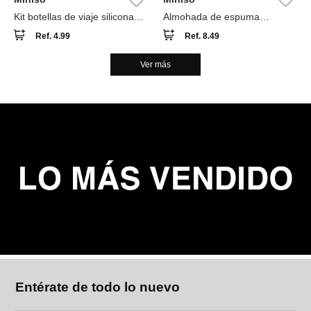
Kit botellas de viaje silicona
Almohada de espuma
multicolor 40 ml 3 piezas
viscoelástica
Ref.
4.99
Ref.
8.49
Ver más
Entérate de todo lo nuevo