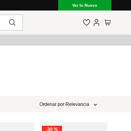
Ver lo Nuevo
Ordenar por
Relevancia
-
30 %