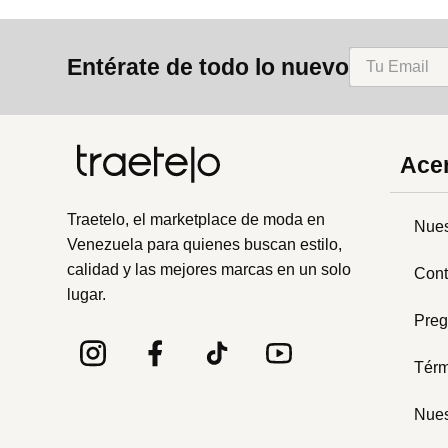
Entérate de todo lo nuevo
Acer
Traetelo, el marketplace de moda en
Nues
Venezuela para quienes buscan estilo,
calidad y las mejores marcas en un solo
Cont
lugar.
Preg
Térm
Nues