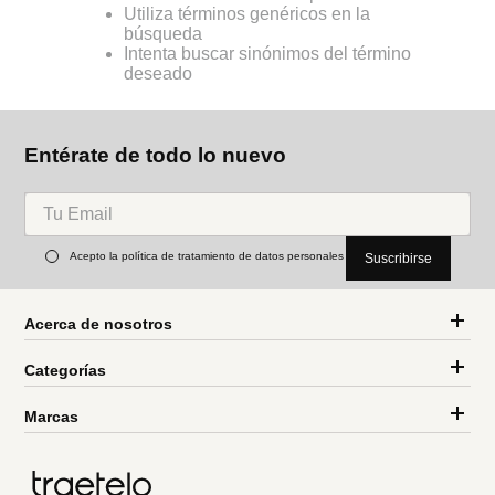
Utiliza términos genéricos en la
búsqueda
Intenta buscar sinónimos del término
deseado
Entérate de todo lo nuevo
Acepto la política de tratamiento de datos personales
Suscribirse
Acerca de nosotros
Categorías
Marcas