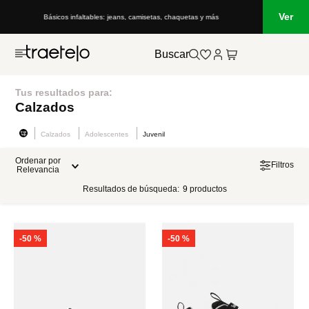
Ver
Básicos infaltables: jeans, camisetas, chaquetas y más
Buscar
Tus resultados para:
Calzados
Calzados
Adolescentes
Juvenil
Ordenar por
Filtros
Relevancia
Resultados de búsqueda:
9
productos
-
50 %
-
50 %