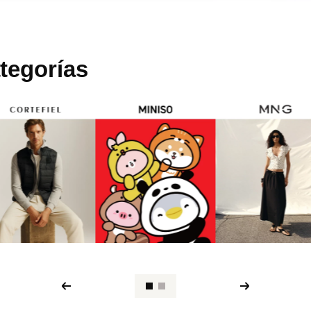
tegorías