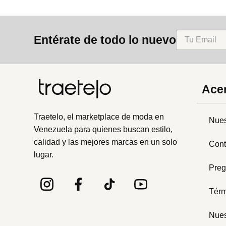
Entérate de todo lo nuevo
Acer
Traetelo, el marketplace de moda en
Nues
Venezuela para quienes buscan estilo,
calidad y las mejores marcas en un solo
Cont
lugar.
Preg
Térm
Nues