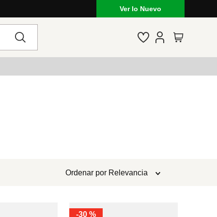
Ver lo Nuevo
Ordenar por
Relevancia
-
30 %