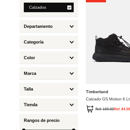
8
.
Calzados
mng
9
.
bandolera
Departamento
10
.
bimba lola
Calzados
Categoría
Botas y Botines
Color
Deportivos Urbanos
Amarillo
5
6.5
7
6
Marca
Arena
4.5
4
Timberland
Azul
Talla
Timberland
Negro
Calzado GS Motion 6 Lt
1
Tienda
1.5
Ref.
169.00
Ref.
84.5
Timberland
12.5
Rangos de precio
13