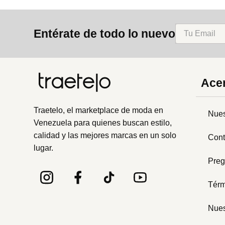
Entérate de todo lo nuevo
Acer
Traetelo, el marketplace de moda en
Nues
Venezuela para quienes buscan estilo,
calidad y las mejores marcas en un solo
Cont
lugar.
Preg
Térm
Nues