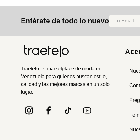
Entérate de todo lo nuevo
Acer
Traetelo, el marketplace de moda en
Nues
Venezuela para quienes buscan estilo,
calidad y las mejores marcas en un solo
Cont
lugar.
Preg
Térm
Nues