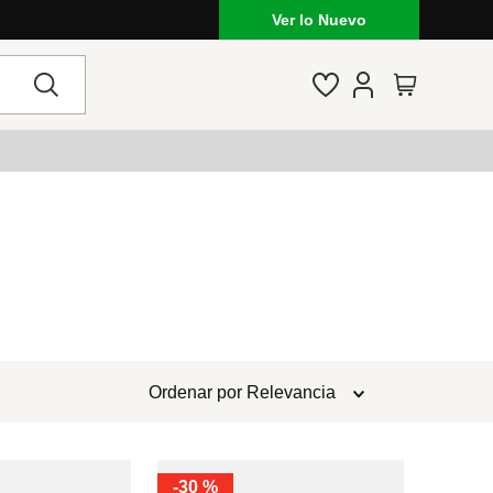
Ver lo Nuevo
Ordenar por
Relevancia
-
30 %