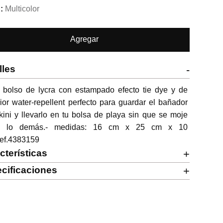
Multicolor
Agregar
lles
-
 bolso de lycra con estampado efecto tie dye y de 
rior water-repellent perfecto para guardar el bañador 
kini y llevarlo en tu bolsa de playa sin que se moje 
o lo demás.- medidas: 16 cm x 25 cm x 10 
ref.4383159
cterísticas
+
cificaciones
+