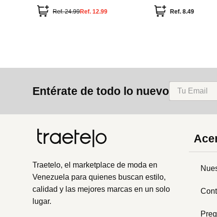
Ref.
24.99
Ref.
12.99
Ref.
8.49
Entérate de todo lo nuevo
Acer
Traetelo, el marketplace de moda en
Nues
Venezuela para quienes buscan estilo,
calidad y las mejores marcas en un solo
Cont
lugar.
Preg