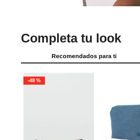
Completa tu look
Recomendados para ti
-
48 %