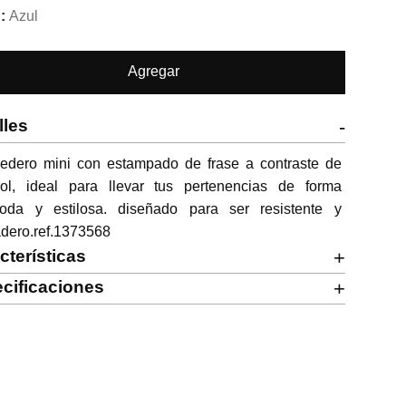
Azul
Agregar
lles
-
edero mini con estampado de frase a contraste de 
rol, ideal para llevar tus pertenencias de forma 
oda y estilosa. diseñado para ser resistente y 
adero.ref.1373568
cterísticas
+
cificaciones
+