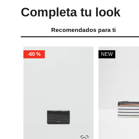
Completa tu look
Recomendados para ti
-
38 %
-
30 %