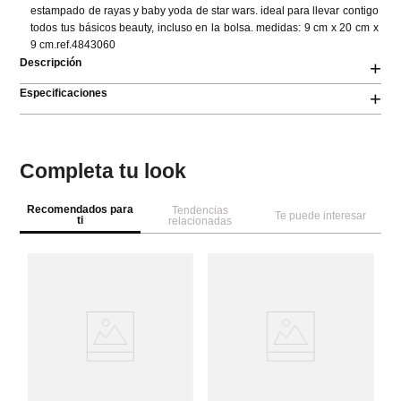
estampado de rayas y baby yoda de star wars. ideal para llevar contigo 
todos tus básicos beauty, incluso en la bolsa. medidas: 9 cm x 20 cm x 
9 cm.ref.4843060
Descripción
+
Especificaciones
+
Completa tu look
Recomendados para
Tendencias
Te puede interesar
ti
relacionadas
M
Ne
c