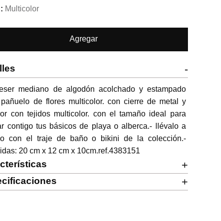
Multicolor
Agregar
lles
-
eser mediano de algodón acolchado y estampado 
 pañuelo de flores multicolor. con cierre de metal y 
dor con tejidos multicolor. con el tamaño ideal para 
ar contigo tus básicos de playa o alberca.- llévalo a 
o con el traje de baño o bikini de la colección.- 
idas: 20 cm x 12 cm x 10cm.ref.4383151
cterísticas
+
cificaciones
+