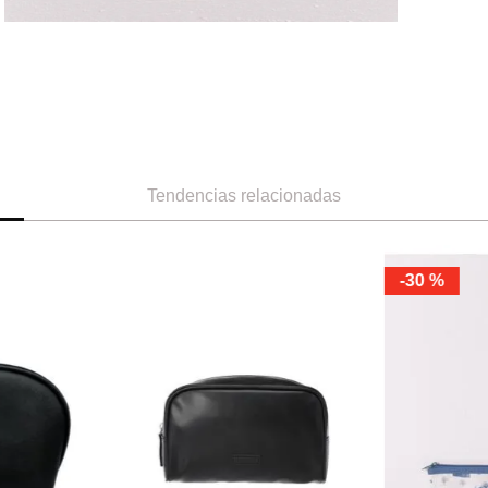
Tendencias relacionadas
-
30 %