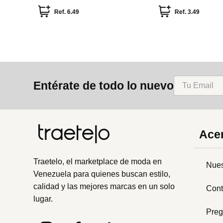
Ref.
6.49
Ref.
3.49
Entérate de todo lo nuevo
Acer
Traetelo, el marketplace de moda en
Nues
Venezuela para quienes buscan estilo,
calidad y las mejores marcas en un solo
Cont
lugar.
Preg