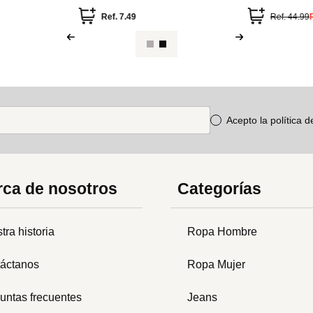
estampados sur
Ref.
7.49
Ref.
44.99
Acepto la política 
ca de nosotros
Categorías
tra historia
Ropa Hombre
áctanos
Ropa Mujer
untas frecuentes
Jeans