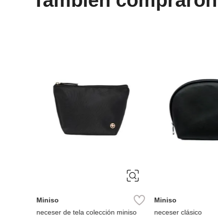
Miniso
Miniso
neceser de tela colección miniso
neceser clásico