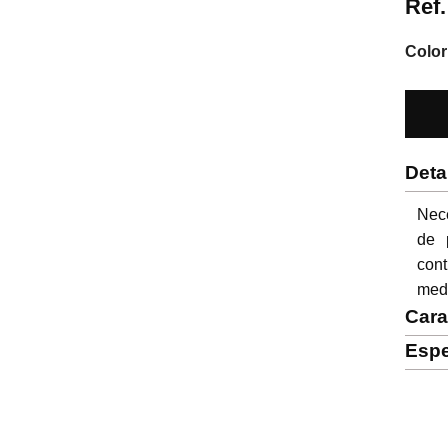
Ref
Color
Deta
Nec
de p
cont
med
Cara
Espe