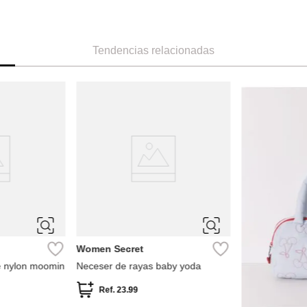
Tendencias relacionadas
Women Secret
 nylon moomin
Neceser de rayas baby yoda
Ref.
23.99