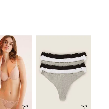
85B
90B
95B