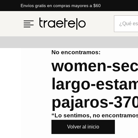
Envíos gratis en compras mayores a $60
¿Qué está
No encontramos:
Términos más buscados
women-secr
1
.
timberland
largo-esta
2
.
parfois
3
.
carteras
pajaros-37
4
.
aldo
5
.
carteras parfois
“Lo sentimos, no encontramos
6
.
springfield
Volver al inicio
7
.
cartera