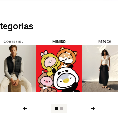
tegorías