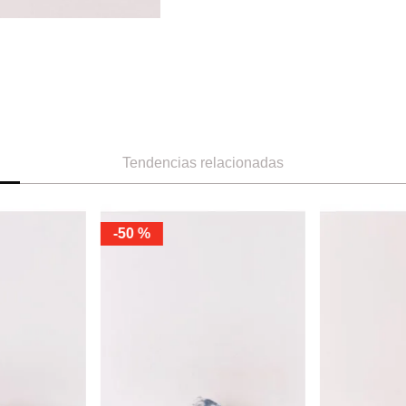
Tendencias relacionadas
-
50 %