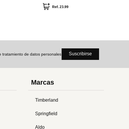
Ref.
23.99
Suscribirse
de tratamiento de datos personales
Marcas
Timberland
Springfield
Aldo