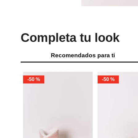
Completa tu look
Recomendados para ti
-
50 %
-
50 %