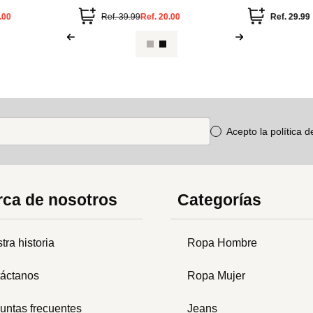
brillo
.00
Ref.
39.99
Ref.
20.00
Ref.
29.99
Acepto la política 
ca de nosotros
Categorías
tra historia
Ropa Hombre
áctanos
Ropa Mujer
untas frecuentes
Jeans