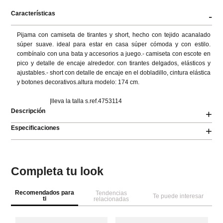
Características
-
Pijama con camiseta de tirantes y short, hecho con tejido acanalado 
súper suave. ideal para estar en casa súper cómoda y con estilo. 
combínalo con una bata y accesorios a juego.- camiseta con escote en 
pico y detalle de encaje alrededor. con tirantes delgados, elásticos y 
ajustables.- short con detalle de encaje en el dobladillo, cintura elástica 
y botones decorativos.altura modelo: 174 cm.

                      |lleva la talla s.ref.4753114
Descripción
+
Especificaciones
+
Completa tu look
Recomendados para
Tendencias
Te puede interesar
ti
relacionadas