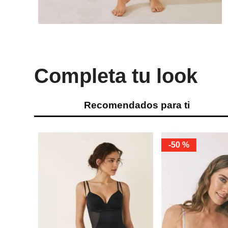
Completa tu look
Recomendados para ti
-
50 %