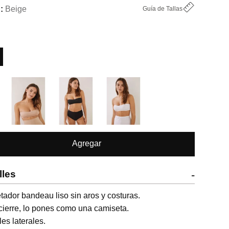
Beige
Guía de Tallas
Agregar
lles
-
tador bandeau liso sin aros y costuras.

cierre, lo pones como una camiseta.

es laterales.