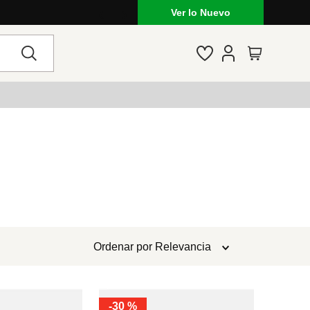
Ver lo Nuevo
Ordenar por
Relevancia
-
30 %