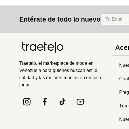
Entérate de todo lo nuevo
Acer
Traetelo, el marketplace de moda en
Nues
Venezuela para quienes buscan estilo,
calidad y las mejores marcas en un solo
Cont
lugar.
Preg
Térm
Nues