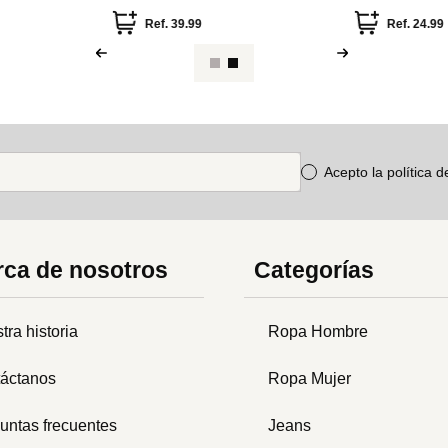
Ref.
39.99
Ref.
24.99
Acepto la política 
ca de nosotros
Categorías
tra historia
Ropa Hombre
áctanos
Ropa Mujer
untas frecuentes
Jeans