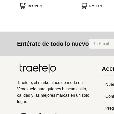
lunares y rayas
Ref.
19.99
Ref.
11.99
Entérate de todo lo nuevo
Acer
Traetelo, el marketplace de moda en
Nues
Venezuela para quienes buscan estilo,
calidad y las mejores marcas en un solo
Cont
lugar.
Preg