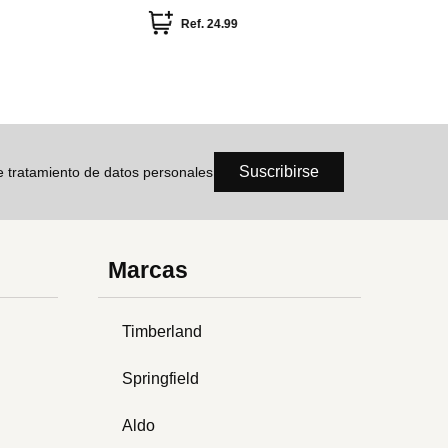
Ref.
24.99
Suscribirse
de tratamiento de datos personales
Marcas
Timberland
Springfield
Aldo