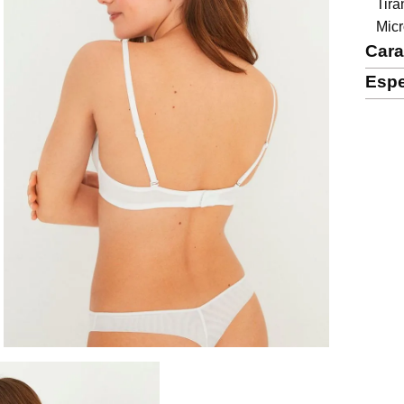
Tira
Micr
Cara
Espe