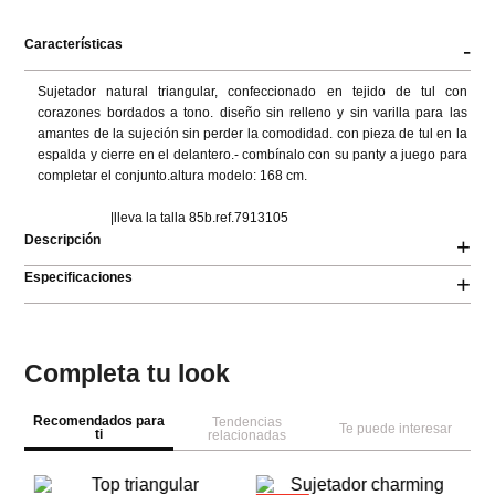
Características
-
Sujetador natural triangular, confeccionado en tejido de tul con 
corazones bordados a tono. diseño sin relleno y sin varilla para las 
amantes de la sujeción sin perder la comodidad. con pieza de tul en la 
espalda y cierre en el delantero.- combínalo con su panty a juego para 
completar el conjunto.altura modelo: 168 cm.

                      |lleva la talla 85b.ref.7913105
Descripción
+
Especificaciones
+
Completa tu look
Recomendados para
Tendencias
Te puede interesar
ti
relacionadas